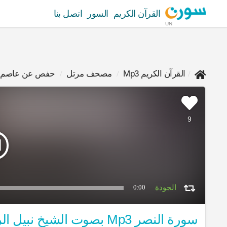
القرآن الكريم
السور
اتصل بنا
UN
القرآن الكريم Mp3
مصحف مرتل
حفص عن عاصم
9
0:00
سورة النصر Mp3 بصوت الشيخ نبيل الرفاعي برواية حفص عن عاصم