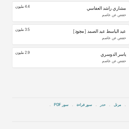
4.4 مليون
مشاري راشد العفاسي
حفص عن عاصم
3.5 مليون
عبد الباسط عبد الصمد
مجود
حفص عن عاصم
2.9 مليون
ياسر الدوسري
حفص عن عاصم
مرتل
حدر
سور قراءة
سور PDF