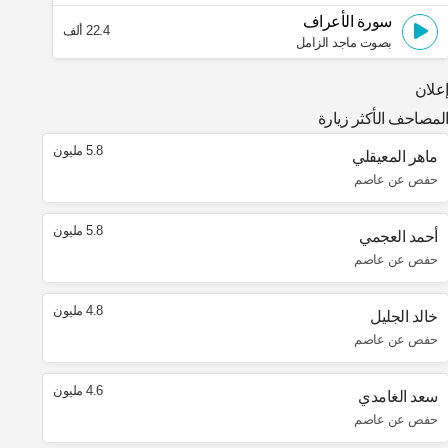
سورة الأعراف
22.4 ألف
بصوت ماجد الزامل
علان
لمصاحف الأكثر زيارة
5.8 مليون
ماهر المعيقلي
حفص عن عاصم
5.8 مليون
أحمد العجمي
حفص عن عاصم
4.8 مليون
خالد الجليل
حفص عن عاصم
4.6 مليون
سعد الغامدي
حفص عن عاصم