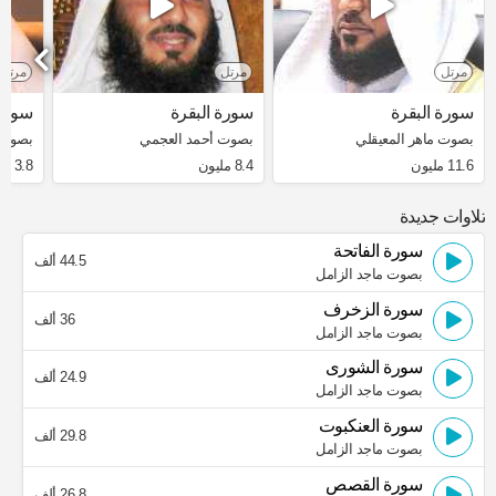
مرتل
مرتل
مرتل
سورة البقرة
سورة البقرة
سورة 
بصوت ماهر المعيقلي
بصوت أحمد العجمي
بصوت 
11.6 مليون
8.4 مليون
3.8 مليون
تلاوات جديدة
سورة الفاتحة
44.5 ألف
بصوت ماجد الزامل
سورة الزخرف
36 ألف
بصوت ماجد الزامل
سورة الشورى
24.9 ألف
بصوت ماجد الزامل
سورة العنكبوت
29.8 ألف
بصوت ماجد الزامل
سورة القصص
26.8 ألف