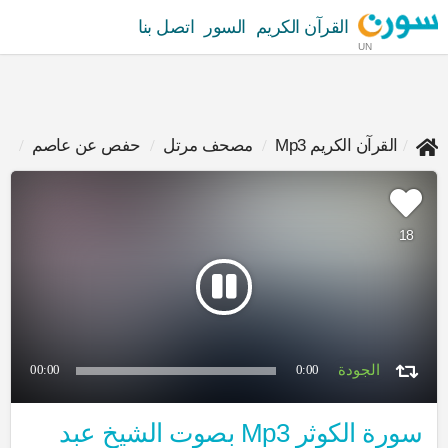
القرآن الكريم
السور
اتصل بنا
UN
القرآن الكريم Mp3
مصحف مرتل
حفص عن عاصم
عب
18
00:00
0:00
سورة الكوثر Mp3 بصوت الشيخ عبد