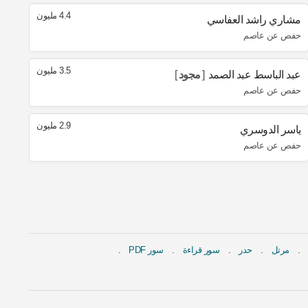
4.4 مليون
مشاري راشد العفاسي
حفص عن عاصم
3.5 مليون
عبد الباسط عبد الصمد
مجود
حفص عن عاصم
2.9 مليون
ياسر الدوسري
حفص عن عاصم
مرتل
حدر
سور قراءة
سور PDF