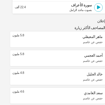
سورة الأعراف
22.4 ألف
بصوت ماجد الزامل
علان
لمصاحف الأكثر زيارة
5.8 مليون
ماهر المعيقلي
حفص عن عاصم
5.8 مليون
أحمد العجمي
حفص عن عاصم
4.8 مليون
خالد الجليل
حفص عن عاصم
4.6 مليون
سعد الغامدي
حفص عن عاصم