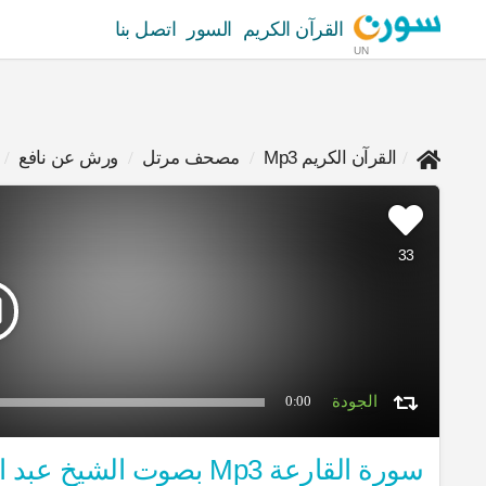
القرآن الكريم
السور
اتصل بنا
UN
القرآن الكريم Mp3
مصحف مرتل
ورش عن نافع
33
0:00
سورة القارعة Mp3 بصوت الشيخ عبد الباسط عبد الصمد برواية ورش عن نافع