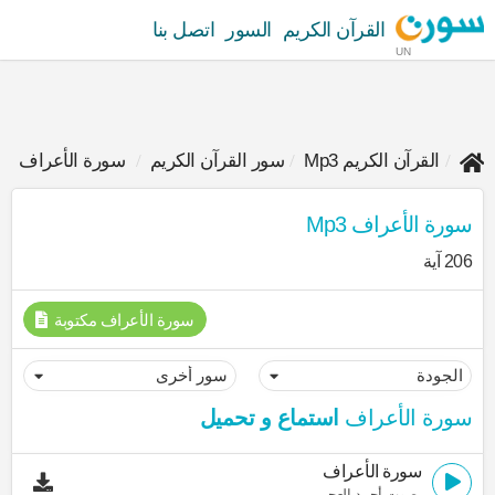
القرآن الكريم
السور
اتصل بنا
UN
القرآن الكريم Mp3
سور القرآن الكريم
سورة الأعراف
سورة الأعراف Mp3
206 آية
سورة الأعراف مكتوبة
سورة الأعراف
استماع و تحميل
سورة الأعراف
بصوت أحمد العجمي