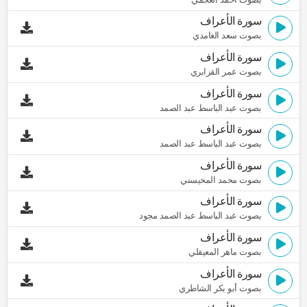
سورة الأعراف
بصوت سعد الغامدي
سورة الأعراف
بصوت عمر القزابري
سورة الأعراف
بصوت عبد الباسط عبد الصمد
سورة الأعراف
بصوت عبد الباسط عبد الصمد
سورة الأعراف
بصوت محمد المحيسني
سورة الأعراف
بصوت عبد الباسط عبد الصمد مجود
سورة الأعراف
بصوت ماهر المعيقلي
سورة الأعراف
بصوت أبو بكر الشاطري