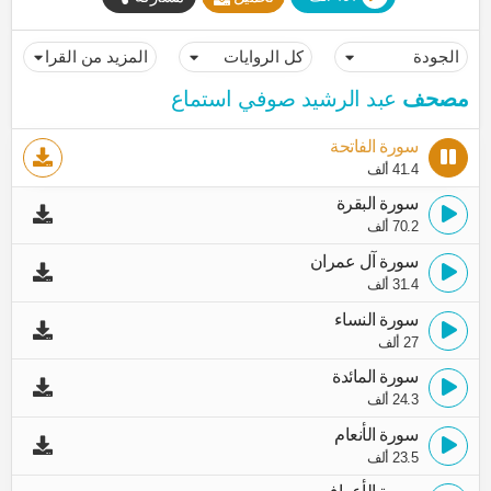
مصحف
عبد الرشيد صوفي استماع
سورة الفاتحة
41.4 ألف
سورة البقرة
70.2 ألف
سورة آل عمران
31.4 ألف
سورة النساء
27 ألف
سورة المائدة
24.3 ألف
سورة الأنعام
23.5 ألف