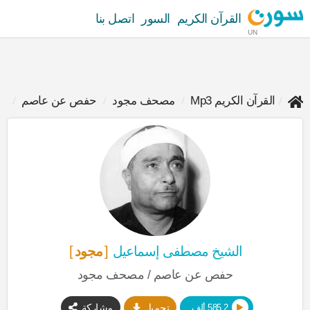
القرآن الكريم
السور
اتصل بنا
UN
القرآن الكريم Mp3
مصحف مجود
حفص عن عاصم
م
الشيخ مصطفى إسماعيل
مجود
حفص عن عاصم / مصحف مجود
تحميل
مشاركة
585.2 ألف