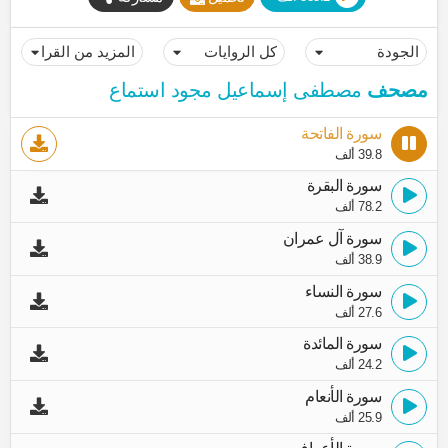
مصحف
مصطفى إسماعيل مجود استماع
سورة الفاتحة
39.8 ألف
سورة البقرة
78.2 ألف
سورة آل عمران
38.9 ألف
سورة النساء
27.6 ألف
سورة المائدة
24.2 ألف
سورة الأنعام
25.9 ألف