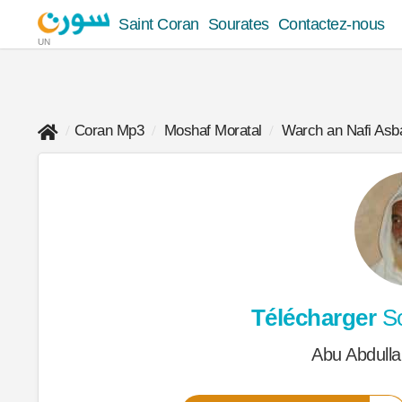
Saint Coran
Sourates
Contactez-nous
UN
Coran Mp3
Moshaf Moratal
Warch an Nafi Asb
Télécharger
So
Abu Abdulla