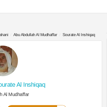
ahani
Abu Abdullah Al Mudhaffar
Sourate Al Inshiqaq
urate Al Inshiqaq
h Al Mudhaffar