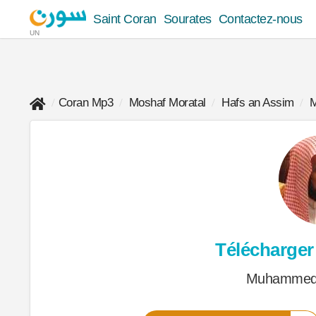
Saint Coran
Sourates
Contactez-nous
UN
Coran Mp3
Moshaf Moratal
Hafs an Assim
M
Télécharger
Muhammed 