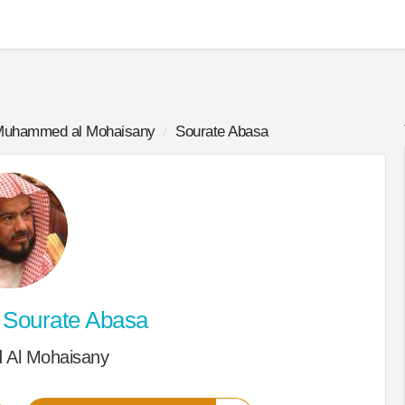
uhammed al Mohaisany
Sourate Abasa
Sourate Abasa
Al Mohaisany