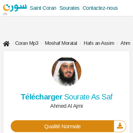
Saint Coran
Sourates
Contactez-nous
UN
Coran Mp3
Moshaf Moratal
Hafs an Assim
Ahmed
Télécharger
Sourate As Saf
Ahmed Al Ajmi
Qualité Normale