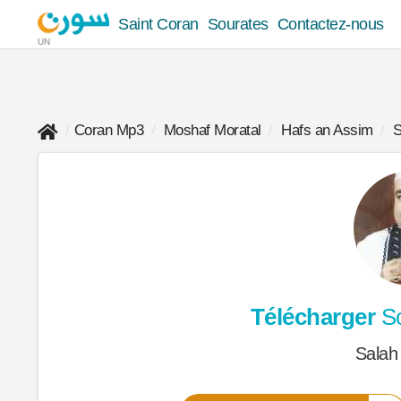
Saint Coran
Sourates
Contactez-nous
UN
Coran Mp3
Moshaf Moratal
Hafs an Assim
S
Télécharger
So
Salah