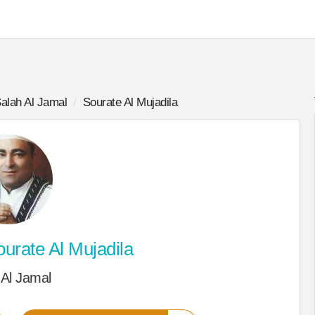
alah Al Jamal
Sourate Al Mujadila
urate Al Mujadila
 Al Jamal