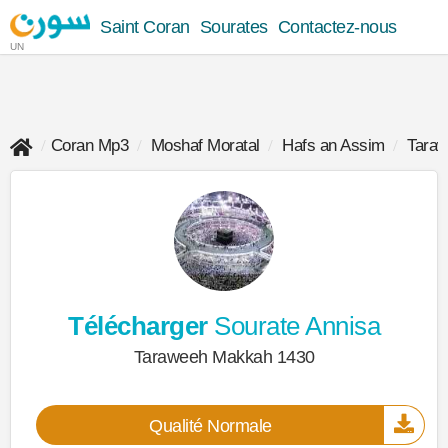
Saint Coran
Sourates
Contactez-nous
UN
Coran Mp3
Moshaf Moratal
Hafs an Assim
Tara
Télécharger
Sourate Annisa
Taraweeh Makkah 1430
Qualité Normale