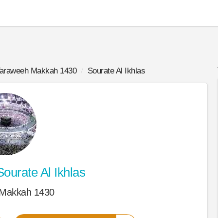
araweeh Makkah 1430
Sourate Al Ikhlas
ourate Al Ikhlas
 Makkah 1430