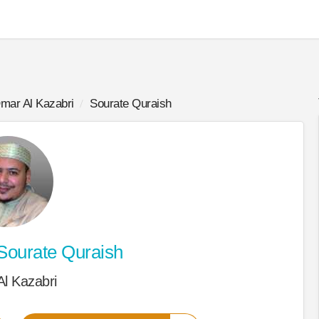
mar Al Kazabri
Sourate Quraish
Sourate Quraish
l Kazabri