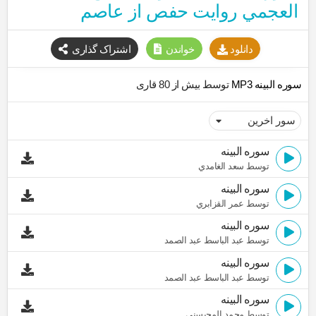
العجمي روایت حفص از عاصم
دانلود
خواندن
اشتراک گذاری
سوره البينه MP3
توسط بیش از 80 قاری
سوره البينه
توسط سعد الغامدي
سوره البينه
توسط عمر القزابري
سوره البينه
توسط عبد الباسط عبد الصمد
سوره البينه
توسط عبد الباسط عبد الصمد
سوره البينه
توسط محمد المحيسني