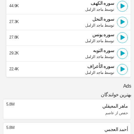
سوره الكهف
44.9K
توسط ماجد الزامل
سوره النحل
27.3K
توسط ماجد الزامل
سوره يونس
27.8K
توسط ماجد الزامل
سوره التوبه
29.2K
توسط ماجد الزامل
سوره الأعراف
22.4K
توسط ماجد الزامل
Ads
بهترین خوانندگان
5.8M
ماهر المعيقلي
حفص از عاصم
5.8M
أحمد العجمي