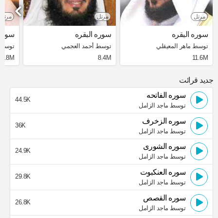
مرتل
مرتل
مرتل
سوره البقره
سوره البقره
سوره 
توسط ماهر المعيقلي
توسط أحمد العجمي
توسط 
3.8M
8.4M
11.6M
جدید قرائت
سوره الفاتحه
44.5K
توسط ماجد الزامل
سوره الزخرف
36K
توسط ماجد الزامل
سوره الشورى
24.9K
توسط ماجد الزامل
سوره العنكبوت
29.8K
توسط ماجد الزامل
سوره القصص
26.8K
توسط ماجد الزامل