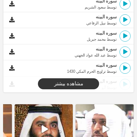
سوره البينه
توسط سعود الشريم
سوره البينه
توسط نبيل الرفاعي
سوره البينه
توسط محمد جبريل
سوره البينه
توسط عبد الله عواد الجهني
سوره البينه
توسط تراويح الحرم المكي 1430
سوره البينه
مشاهده بیشتر
توسط أبو عبد الله المظفر