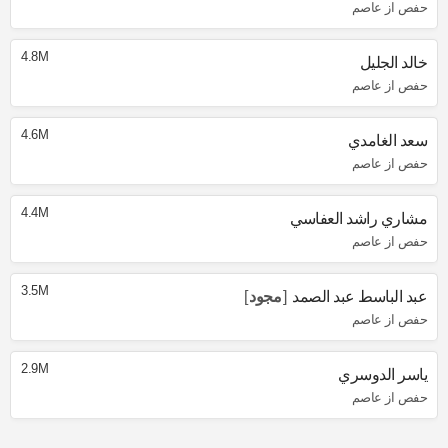
حفص از عاصم
4.8M
خالد الجليل
حفص از عاصم
4.6M
سعد الغامدي
حفص از عاصم
4.4M
مشاري راشد العفاسي
حفص از عاصم
3.5M
عبد الباسط عبد الصمد
مجود
حفص از عاصم
2.9M
ياسر الدوسري
حفص از عاصم