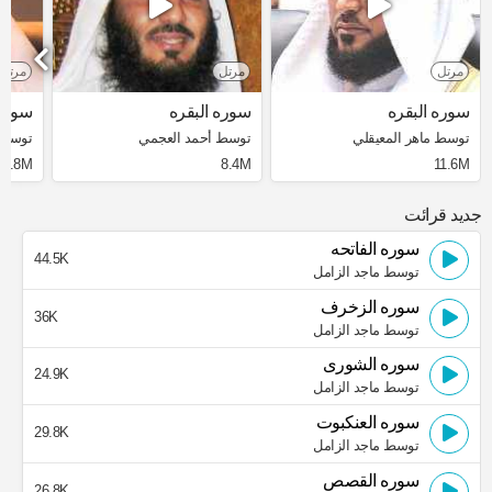
مرتل
مرتل
مرتل
سوره البقره
سوره البقره
سوره 
توسط ماهر المعيقلي
توسط أحمد العجمي
توسط 
3.8M
8.4M
11.6M
جدید قرائت
سوره الفاتحه
44.5K
توسط ماجد الزامل
سوره الزخرف
36K
توسط ماجد الزامل
سوره الشورى
24.9K
توسط ماجد الزامل
سوره العنكبوت
29.8K
توسط ماجد الزامل
سوره القصص
26.8K