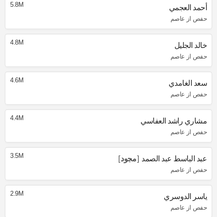
5.8M
أحمد العجمي
حفص از عاصم
4.8M
خالد الجليل
حفص از عاصم
4.6M
سعد الغامدي
حفص از عاصم
4.4M
مشاري راشد العفاسي
حفص از عاصم
3.5M
عبد الباسط عبد الصمد
مجود
حفص از عاصم
2.9M
ياسر الدوسري
حفص از عاصم