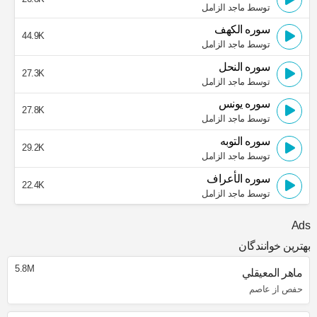
توسط ماجد الزامل
سوره الكهف
44.9K
توسط ماجد الزامل
سوره النحل
27.3K
توسط ماجد الزامل
سوره يونس
27.8K
توسط ماجد الزامل
سوره التوبه
29.2K
توسط ماجد الزامل
سوره الأعراف
22.4K
توسط ماجد الزامل
Ads
بهترین خوانندگان
5.8M
ماهر المعيقلي
حفص از عاصم