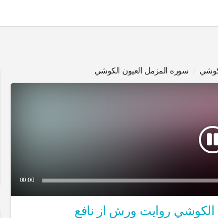
لكوشي
سوره المزمل العيون الكوشي
00:00
ج