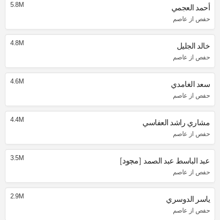
5.8M
أحمد العجمي
حفص از عاصم
4.8M
خالد الجليل
حفص از عاصم
4.6M
سعد الغامدي
حفص از عاصم
4.4M
مشاري راشد العفاسي
حفص از عاصم
3.5M
عبد الباسط عبد الصمد
مجود
حفص از عاصم
2.9M
ياسر الدوسري
حفص از عاصم