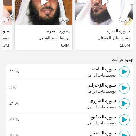
مرتل
مرتل
مرتل
سوره البقره
سوره البقره
سوره 
توسط ماهر المعيقلي
توسط أحمد العجمي
توسط 
3.8M
8.4M
11.6M
جدید قرائت
سوره الفاتحه
44.5K
توسط ماجد الزامل
سوره الزخرف
36K
توسط ماجد الزامل
سوره الشورى
24.9K
توسط ماجد الزامل
سوره العنكبوت
29.8K
توسط ماجد الزامل
سوره القصص
26.8K