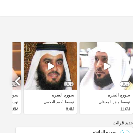
مرتل
مرتل
مرتل
سوره البقره
سوره البقره
سوره البقر
توسط ماهر المعيقلي
توسط أحمد العجمي
توسط سعد ا
3.8M
8.4M
11.6M
دید قرائت
سوره الفاتحه