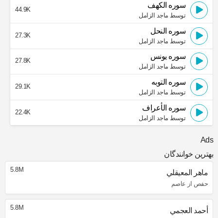
سوره الكهف
44.9K
توسط ماجد الزامل
سوره النحل
27.3K
توسط ماجد الزامل
سوره يونس
27.8K
توسط ماجد الزامل
سوره التوبه
29.1K
توسط ماجد الزامل
سوره الأعراف
22.4K
توسط ماجد الزامل
Ads
بهترین خوانندگان
5.8M
ماهر المعيقلي
حفص از عاصم
5.8M
أحمد العجمي