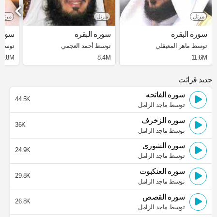
مرتل
مرتل
مرتل
سوره البقره
سوره البقره
سوره 
توسط ماهر المعيقلي
توسط أحمد العجمي
توسط 
3.8M
8.4M
11.6M
جدید قرائت
سوره الفاتحه
44.5K
توسط ماجد الزامل
سوره الزخرف
36K
توسط ماجد الزامل
سوره الشورى
24.9K
توسط ماجد الزامل
سوره العنكبوت
29.8K
توسط ماجد الزامل
سوره القصص
26.8K
توسط ماجد الزامل