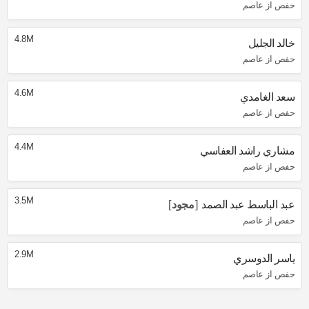
حفص از عاصم
4.8M
خالد الجليل
حفص از عاصم
4.6M
سعد الغامدي
حفص از عاصم
4.4M
مشاري راشد العفاسي
حفص از عاصم
3.5M
عبد الباسط عبد الصمد
مجود
حفص از عاصم
2.9M
ياسر الدوسري
حفص از عاصم