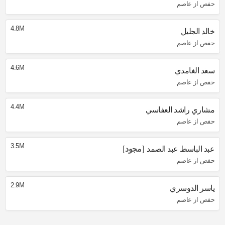
حفص از عاصم
4.8M
خالد الجليل
حفص از عاصم
4.6M
سعد الغامدي
حفص از عاصم
4.4M
مشاري راشد العفاسي
حفص از عاصم
3.5M
عبد الباسط عبد الصمد
مجود
حفص از عاصم
2.9M
ياسر الدوسري
حفص از عاصم