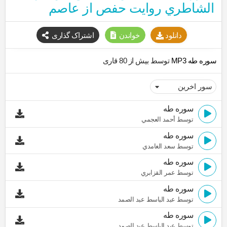
الشاطري روایت حفص از عاصم
دانلود
خواندن
اشتراک گذاری
سوره طه MP3
توسط بیش از 80 قاری
سوره طه
توسط أحمد العجمي
سوره طه
توسط سعد الغامدي
سوره طه
توسط عمر القزابري
سوره طه
توسط عبد الباسط عبد الصمد
سوره طه
توسط عبد الباسط عبد الصمد