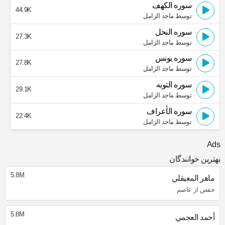
سوره الكهف
44.9K
توسط ماجد الزامل
سوره النحل
27.3K
توسط ماجد الزامل
سوره يونس
27.8K
توسط ماجد الزامل
سوره التوبه
29.1K
توسط ماجد الزامل
سوره الأعراف
22.4K
توسط ماجد الزامل
Ads
بهترین خوانندگان
5.8M
ماهر المعيقلي
حفص از عاصم
5.8M
أحمد العجمي