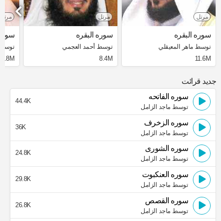
مرتل
مرتل
مرتل
سوره البقره
سوره البقره
سوره 
توسط ماهر المعيقلي
توسط أحمد العجمي
توسط 
3.8M
8.4M
11.6M
جدید قرائت
سوره الفاتحه
44.4K
توسط ماجد الزامل
سوره الزخرف
36K
توسط ماجد الزامل
سوره الشورى
24.8K
توسط ماجد الزامل
سوره العنكبوت
29.8K
توسط ماجد الزامل
سوره القصص
26.8K
توسط ماجد الزامل