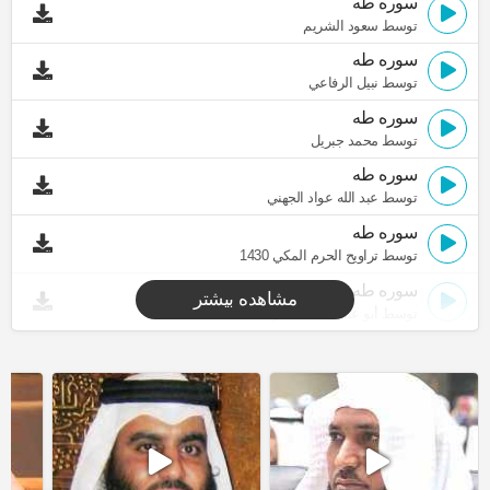
سوره طه
توسط سعود الشريم
سوره طه
توسط نبيل الرفاعي
سوره طه
توسط محمد جبريل
سوره طه
توسط عبد الله عواد الجهني
سوره طه
توسط تراويح الحرم المكي 1430
سوره طه
مشاهده بیشتر
توسط أبو عبد الله المظفر