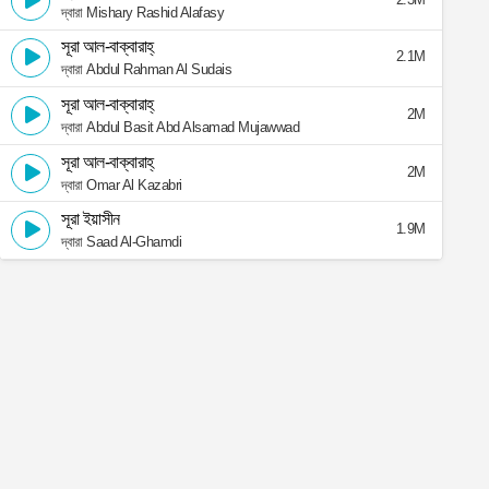
দ্বারা Mishary Rashid Alafasy
সূরা আল-বাক্বারাহ্
2.1M
দ্বারা Abdul Rahman Al Sudais
সূরা আল-বাক্বারাহ্
2M
দ্বারা Abdul Basit Abd Alsamad Mujawwad
সূরা আল-বাক্বারাহ্
2M
দ্বারা Omar Al Kazabri
সূরা ইয়াসীন
1.9M
দ্বারা Saad Al-Ghamdi