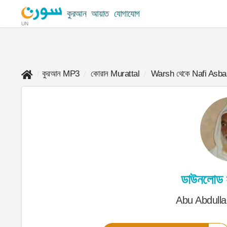
কুরআন
আয়াত
যোগাযোগ
UN
কুরআন MP3
কোরান Murattal
Warsh থেকে Nafi Asba
ডাউনলোড
Abu Abdulla