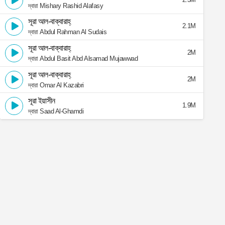
দ্বারা Mishary Rashid Alafasy
সূরা আল-বাক্বারাহ্
2.1M
দ্বারা Abdul Rahman Al Sudais
সূরা আল-বাক্বারাহ্
2M
দ্বারা Abdul Basit Abd Alsamad Mujawwad
সূরা আল-বাক্বারাহ্
2M
দ্বারা Omar Al Kazabri
সূরা ইয়াসীন
1.9M
দ্বারা Saad Al-Ghamdi