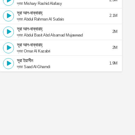
দ্বারা Mishary Rashid Alafasy
সূরা আল-বাক্বারাহ্
2.1M
দ্বারা Abdul Rahman Al Sudais
সূরা আল-বাক্বারাহ্
2M
দ্বারা Abdul Basit Abd Alsamad Mujawwad
সূরা আল-বাক্বারাহ্
2M
দ্বারা Omar Al Kazabri
সূরা ইয়াসীন
1.9M
দ্বারা Saad Al-Ghamdi