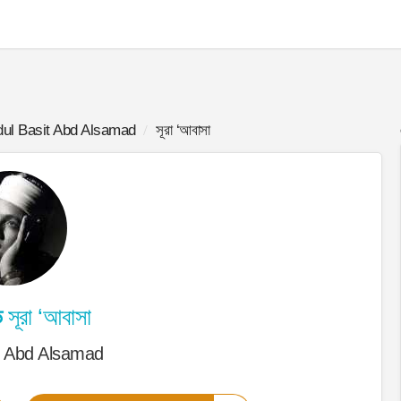
ul Basit Abd Alsamad
সূরা ‘আবাসা
ড
সূরা ‘আবাসা
t Abd Alsamad