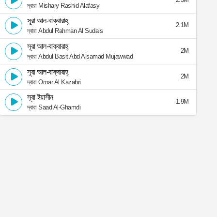
দ্বারা Mishary Rashid Alafasy
সূরা আল-বাক্বারাহ্
2.1M
দ্বারা Abdul Rahman Al Sudais
সূরা আল-বাক্বারাহ্
2M
দ্বারা Abdul Basit Abd Alsamad Mujawwad
সূরা আল-বাক্বারাহ্
2M
দ্বারা Omar Al Kazabri
সূরা ইয়াসীন
1.9M
দ্বারা Saad Al-Ghamdi