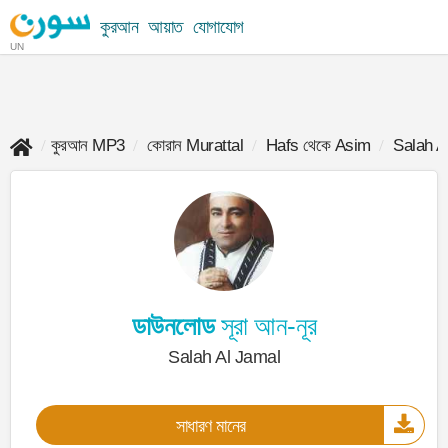
কুরআন
আয়াত
যোগাযোগ
UN
কুরআন MP3
কোরান Murattal
Hafs থেকে Asim
Salah A
ডাউনলোড
সূরা আন-নূর
Salah Al Jamal
সাধারণ মানের