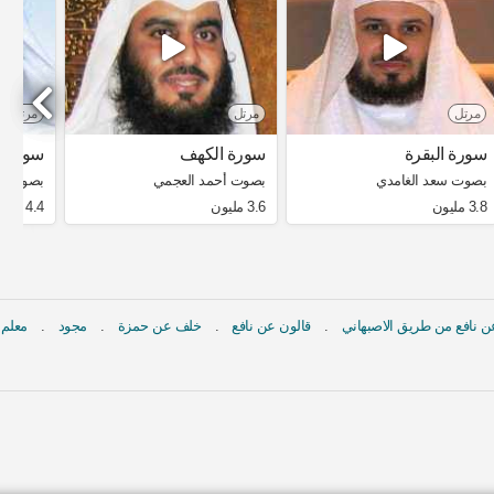
مرتل
مرتل
مرتل
سورة البقرة
سورة الكهف
سورة ا
بصوت سعد الغامدي
بصوت أحمد العجمي
بصوت مش
3.8 مليون
3.6 مليون
4.4 مليون
 نافع من طريق الاصبهاني
قالون عن نافع
خلف عن حمزة
مجود
معلم