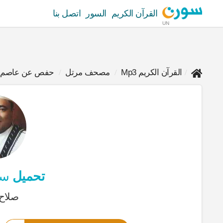
القرآن الكريم
السور
اتصل بنا
UN
القرآن الكريم Mp3
مصحف مرتل
حفص عن عاصم
تحميل
سور
صلاح