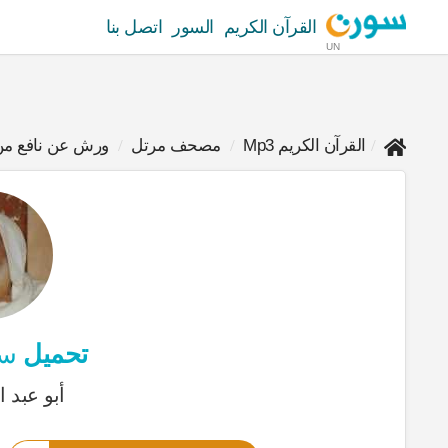
القرآن الكريم
السور
اتصل بنا
UN
القرآن الكريم Mp3
مصحف مرتل
ورش عن نافع من
تحميل
سو
أبو عبد ا