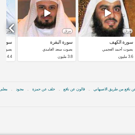
مرتل
مرتل
مرتل
سورة الكهف
سورة البقرة
سورة ا
بصوت أحمد العجمي
بصوت سعد الغامدي
بصوت مش
3.6 مليون
3.8 مليون
4.4 مليون
 نافع من طريق الاصبهاني
قالون عن نافع
خلف عن حمزة
مجود
معلم