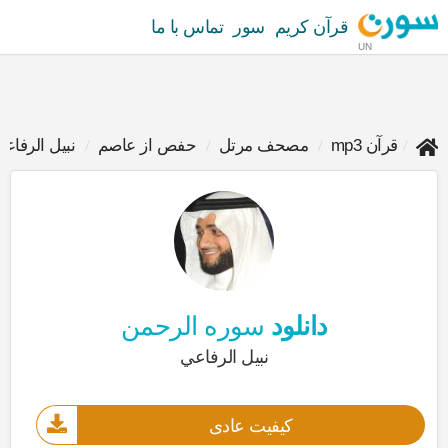
قرآن کریم
سور
تماس با ما
UN
قرآن mp3
مصحف مرتل
حفص از عاصم
نبيل الرفاع
دانلود
سوره الرحمن
نبيل الرفاعي
کیفیت عادی