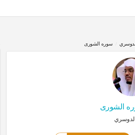
لدوسري
سوره الشورى
ب
ه الشورى
الدوسري