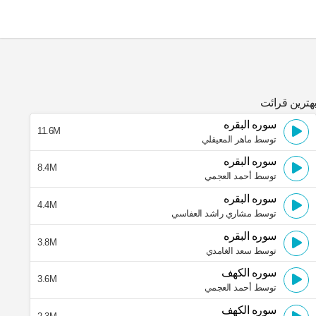
هترین قرائت
سوره البقره
11.6M
توسط ماهر المعيقلي
سوره البقره
8.4M
توسط أحمد العجمي
سوره البقره
4.4M
توسط مشاري راشد العفاسي
سوره البقره
3.8M
توسط سعد الغامدي
سوره الكهف
3.6M
توسط أحمد العجمي
سوره الكهف