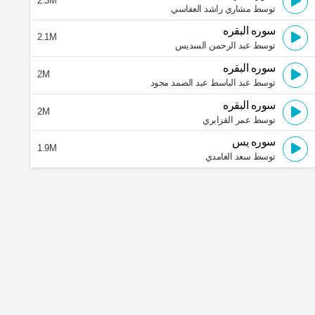
2.3M
توسط مشاري راشد العفاسي
سوره البقره
2.1M
توسط عبد الرحمن السديس
سوره البقره
2M
توسط عبد الباسط عبد الصمد مجود
سوره البقره
2M
توسط عمر القزابري
سوره يس
1.9M
توسط سعد الغامدي