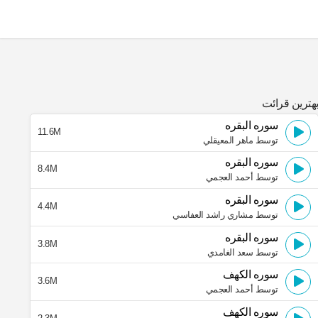
هترین قرائت
سوره البقره
11.6M
توسط ماهر المعيقلي
سوره البقره
8.4M
توسط أحمد العجمي
سوره البقره
4.4M
توسط مشاري راشد العفاسي
سوره البقره
3.8M
توسط سعد الغامدي
سوره الكهف
3.6M
توسط أحمد العجمي
سوره الكهف