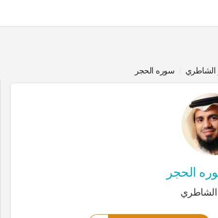
ر الشاطري
سوره الحجر
ب
ه الحجر
 الشاطري