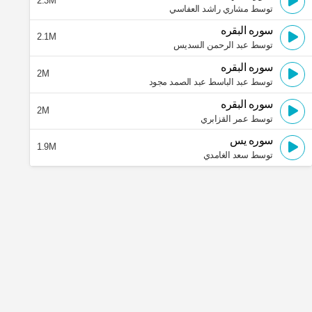
2.3M
توسط مشاري راشد العفاسي
سوره البقره
2.1M
توسط عبد الرحمن السديس
سوره البقره
2M
توسط عبد الباسط عبد الصمد مجود
سوره البقره
2M
توسط عمر القزابري
سوره يس
1.9M
توسط سعد الغامدي